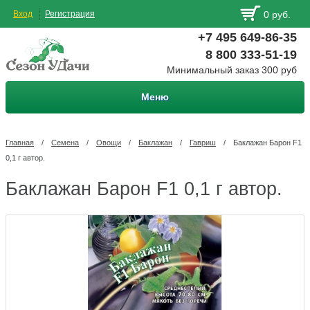
Вход
Регистрация
0 руб.
+7 495 649-86-35
8 800 333-51-19
Минимальный заказ 300 руб
Меню
Главная
/
Семена
/
Овощи
/
Баклажан
/
Гавриш
/
Баклажан Барон F1
0,1 г автор.
Баклажан Барон F1 0,1 г автор.