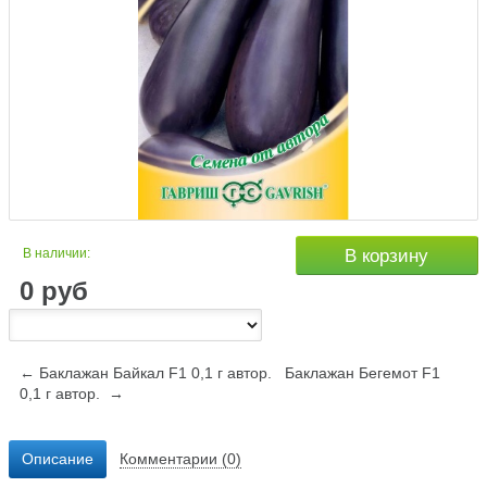
В наличии:
В корзину
0
руб
← Баклажан Байкал F1 0,1 г автор.
Баклажан Бегемот F1
0,1 г автор. →
Описание
Комментарии (0)