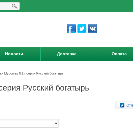
Новости
Доставка
Оплата
ья Муромец 0,1 г серия Русский богатырь
серия Русский богатырь
:
Отл