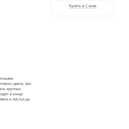
Купить в 1 клик
ночными
тового цвета, без
амых крупных
водят в конце
беги и листья до