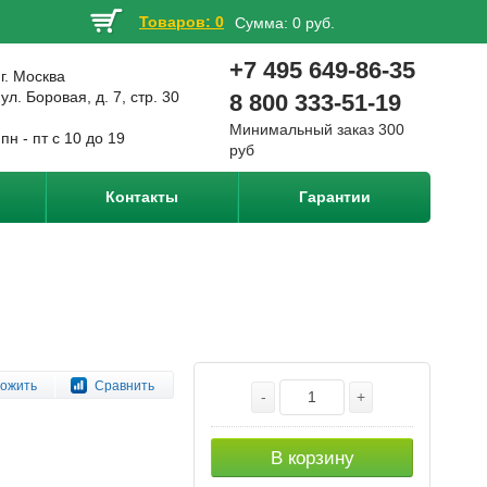
Товаров: 0
Сумма:
0 руб.
+7 495 649-86-35
г. Москва
ул. Боровая, д. 7, стр. 30
8 800 333-51-19
Минимальный заказ 300
пн - пт с 10 до 19
руб
Контакты
Гарантии
ожить
Сравнить
-
+
В корзину