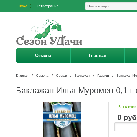
Вход
Регистрация
Семена
Главная
Главная
/
Семена
/
Овощи
/
Баклажан
/
Гавриш
/
Баклажан Ил
Баклажан Илья Муромец 0,1 г 
В наличии
0
руб