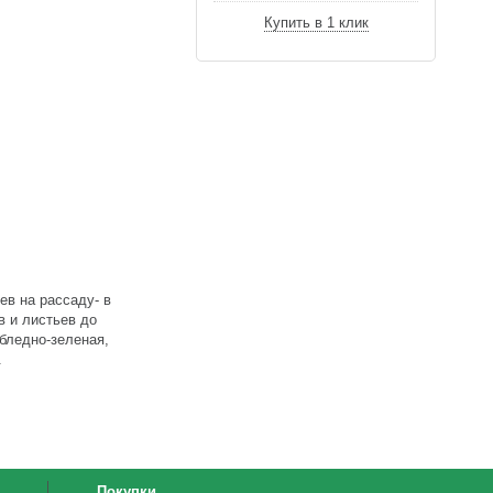
Купить в 1 клик
ев на рассаду- в
в и листьев до
бледно-зеленая,
.
Покупки