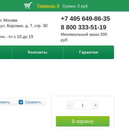
Товаров: 0
Сумма:
0 руб.
+7 495 649-86-35
г. Москва
ул. Боровая, д. 7, стр. 30
8 800 333-51-19
Минимальный заказ 300
пн - пт с 10 до 19
руб
Контакты
Гарантии
ожить
Сравнить
-
+
В корзину