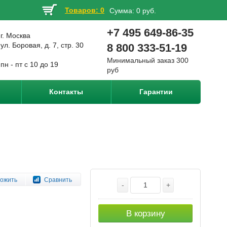
Товаров: 0
Сумма:
0 руб.
+7 495 649-86-35
г. Москва
ул. Боровая, д. 7, стр. 30
8 800 333-51-19
Минимальный заказ 300
пн - пт с 10 до 19
руб
Контакты
Гарантии
ожить
Сравнить
-
+
В корзину