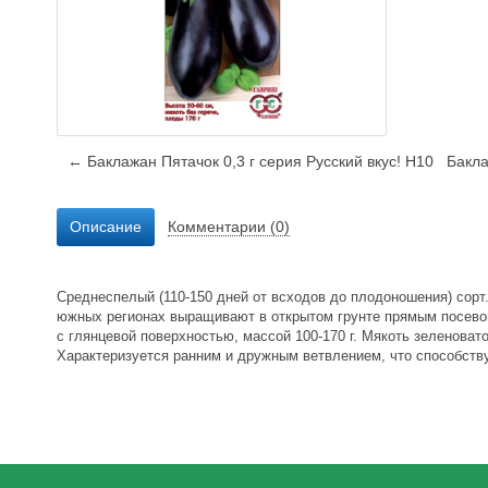
← Баклажан Пятачок 0,3 г серия Русский вкус! Н10
Бакла
Описание
Комментарии (0)
Среднеспелый (110-150 дней от всходов до плодоношения) сорт
южных регионах выращивают в открытом грунте прямым посево
с глянцевой поверхностью, массой 100-170 г. Мякоть зеленовато
Характеризуется ранним и дружным ветвлением, что способству