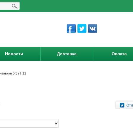
Новости
Доставка
Оплата
енькие 0,3 г Н12
:
Отл