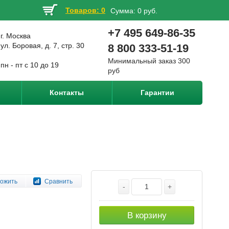
Товаров: 0
Сумма:
0 руб.
+7 495 649-86-35
г. Москва
ул. Боровая, д. 7, стр. 30
8 800 333-51-19
Минимальный заказ 300
пн - пт с 10 до 19
руб
Контакты
Гарантии
ожить
Сравнить
-
+
В корзину