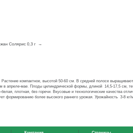
жан Солярис 0,3 г →
. Растение компактное, высотой 50-60 см. В средней полосе выращиваю
м в апреле-мае. Плоды цилиндрической формы, длиной 14,5-17,5 см, т
-белая, плотная, без горечи. Вкусовые и технологические качества отли
ет формированию более высокого раннего урожая. Урожайность 3-8 кг/
Компания
Страницы