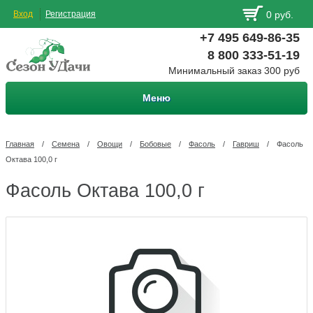
Вход
Регистрация
0 руб.
+7 495 649-86-35
8 800 333-51-19
Минимальный заказ 300 руб
Меню
Главная
/
Семена
/
Овощи
/
Бобовые
/
Фасоль
/
Гавриш
/
Фасоль
Октава 100,0 г
Фасоль Октава 100,0 г