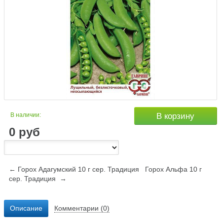
В наличии:
В корзину
0
руб
← Горох Адагумский 10 г сер. Традиция
Горох Альфа 10 г
сер. Традиция →
Описание
Комментарии (0)