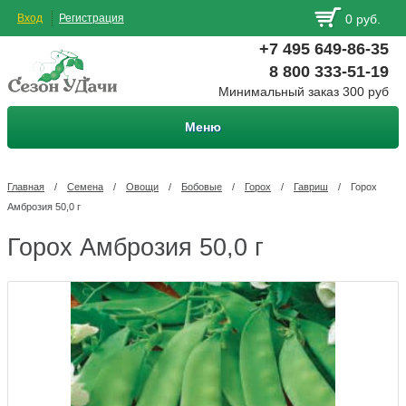
Вход
Регистрация
0 руб.
+7 495 649-86-35
8 800 333-51-19
Минимальный заказ 300 руб
Меню
Главная
/
Семена
/
Овощи
/
Бобовые
/
Горох
/
Гавриш
/
Горох
Амброзия 50,0 г
Горох Амброзия 50,0 г