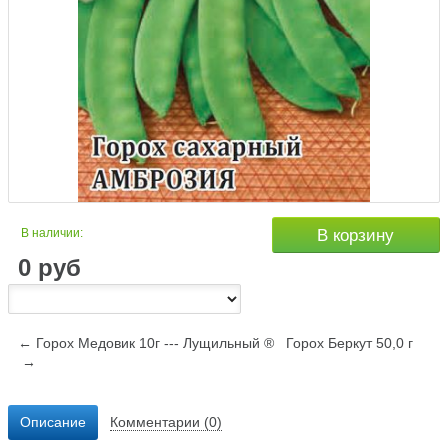
В наличии:
В корзину
0
руб
← Горох Медовик 10г --- Лущильный ®
Горох Беркут 50,0 г
→
Описание
Комментарии (0)