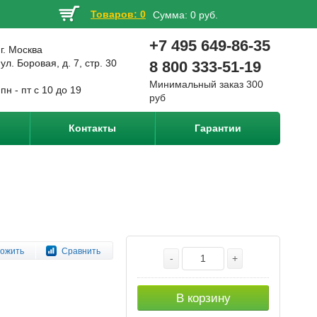
Товаров: 0
Сумма:
0 руб.
+7 495 649-86-35
г. Москва
ул. Боровая, д. 7, стр. 30
8 800 333-51-19
Минимальный заказ 300
пн - пт с 10 до 19
руб
Контакты
Гарантии
ожить
Сравнить
-
+
В корзину