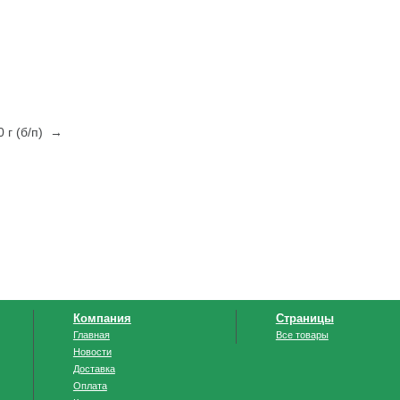
 г (б/п) →
Компания
Страницы
Главная
Все товары
Новости
Доставка
Оплата