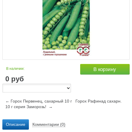
В наличии:
В корзину
0
руб
← Горох Первенец, сахарный 10 г
Горох Рафинад сахарн.
10 г серия Заморозь! →
Описание
Комментарии (0)