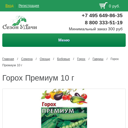
Вход
Регистрация
0 руб.
+7 495 649-86-35
8 800 333-51-19
Минимальный заказ 300 руб
Меню
Главная
/
Семена
/
Овощи
/
Бобовые
/
Горох
/
Гавриш
/
Горох
Премиум 10 г
Горох Премиум 10 г