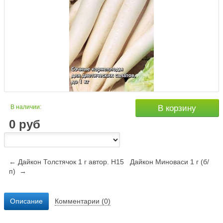
В наличии:
В корзину
0
руб
← Дайкон Толстячок 1 г автор. Н15
Дайкон Миноваси 1 г (б/
п) →
Описание
Комментарии (0)