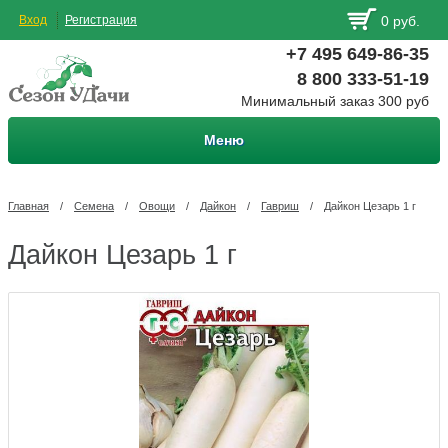
Вход
Регистрация
0 руб.
+7 495 649-86-35
8 800 333-51-19
Минимальный заказ 300 руб
Меню
Главная
/
Семена
/
Овощи
/
Дайкон
/
Гавриш
/
Дайкон Цезарь 1 г
Дайкон Цезарь 1 г