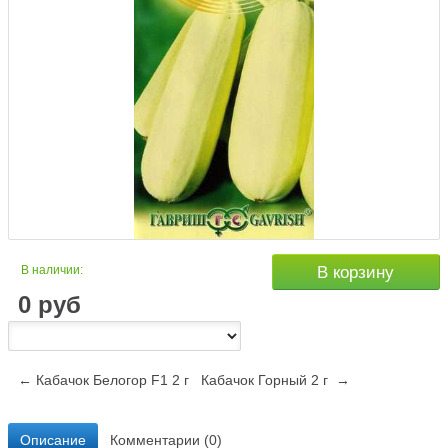
В наличии:
В корзину
0
руб
← Кабачок Белогор F1 2 г
Кабачок Горный 2 г →
Описание
Комментарии (0)