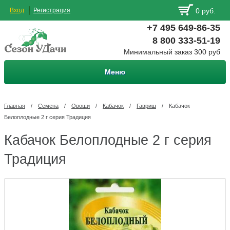
Вход
Регистрация
0 руб.
+7 495 649-86-35
8 800 333-51-19
Минимальный заказ 300 руб
Меню
Главная
/
Семена
/
Овощи
/
Кабачок
/
Гавриш
/
Кабачок
Белоплодные 2 г серия Традиция
Кабачок Белоплодные 2 г серия
Традиция