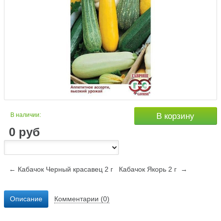
В наличии:
В корзину
0
руб
← Кабачок Черный красавец 2 г
Кабачок Якорь 2 г →
Описание
Комментарии (0)