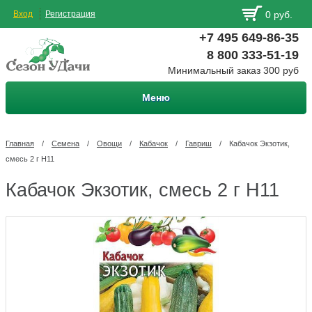
Вход
Регистрация
0 руб.
+7 495 649-86-35
8 800 333-51-19
Минимальный заказ 300 руб
Меню
Главная
/
Семена
/
Овощи
/
Кабачок
/
Гавриш
/
Кабачок Экзотик,
смесь 2 г Н11
Кабачок Экзотик, смесь 2 г Н11