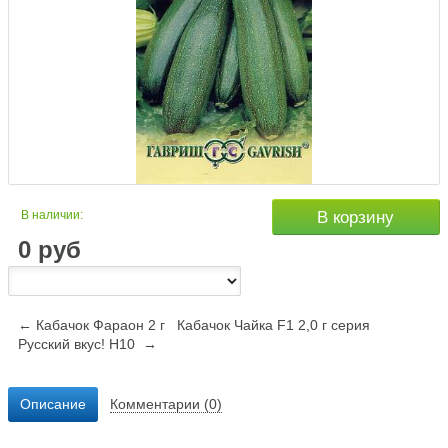
В наличии:
В корзину
0
руб
← Кабачок Фараон 2 г
Кабачок Чайка F1 2,0 г серия
Русский вкус! Н10 →
Описание
Комментарии (0)