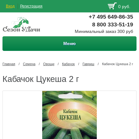
Вход
Регистрация
0 руб.
+7 495 649-86-35
8 800 333-51-19
Минимальный заказ 300 руб
Меню
Главная
/
Семена
/
Овощи
/
Кабачок
/
Гавриш
/
Кабачок Цукеша 2 г
Кабачок Цукеша 2 г