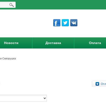
Новости
Доставка
Оплата
ни Скворушка
:
Отл