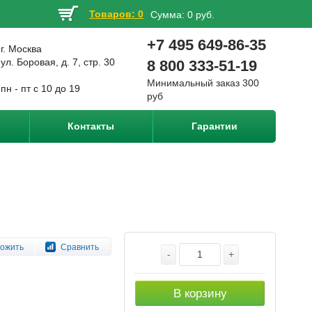
Товаров: 0
Сумма:
0 руб.
+7 495 649-86-35
г. Москва
ул. Боровая, д. 7, стр. 30
8 800 333-51-19
Минимальный заказ 300
пн - пт с 10 до 19
руб
Контакты
Гарантии
ожить
Сравнить
-
+
В корзину