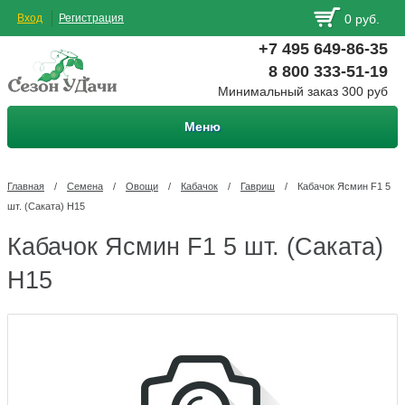
Вход
Регистрация
0 руб.
+7 495 649-86-35
8 800 333-51-19
Минимальный заказ 300 руб
Меню
Главная
/
Семена
/
Овощи
/
Кабачок
/
Гавриш
/
Кабачок Ясмин F1 5
шт. (Саката) Н15
Кабачок Ясмин F1 5 шт. (Саката)
Н15