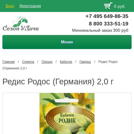
Вход
Регистрация
0 руб.
+7 495 649-86-35
8 800 333-51-19
Минимальный заказ 300 руб
Меню
Главная
/
Семена
/
Овощи
/
Кабачок
/
Гавриш
/
Редис Родос
(Германия) 2,0 г
Редис Родос (Германия) 2,0 г