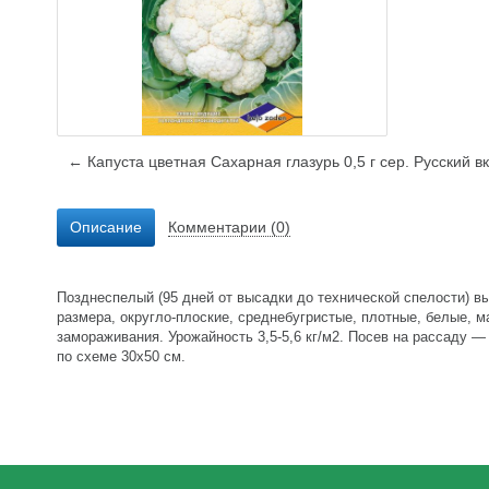
← Капуста цветная Сахарная глазурь 0,5 г сер. Русский вк
Описание
Комментарии (0)
Позднеспелый (95 дней от высадки до технической спелости) в
размера, округло-плоские, среднебугристые, плотные, белые, м
замораживания. Урожайность 3,5-5,6 кг/м2. Посев на рассаду 
по схеме 30х50 см.