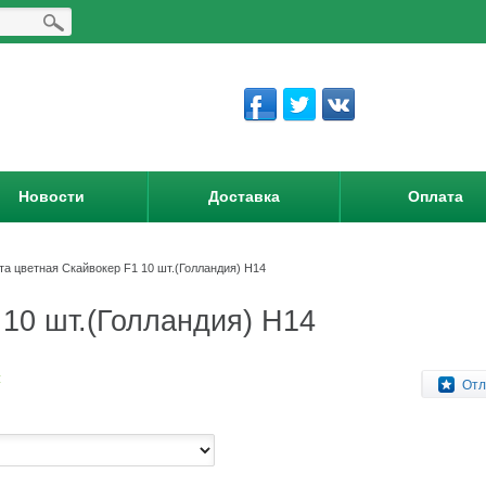
Новости
Доставка
Оплата
та цветная Скайвокер F1 10 шт.(Голландия) Н14
 10 шт.(Голландия) Н14
:
Отл