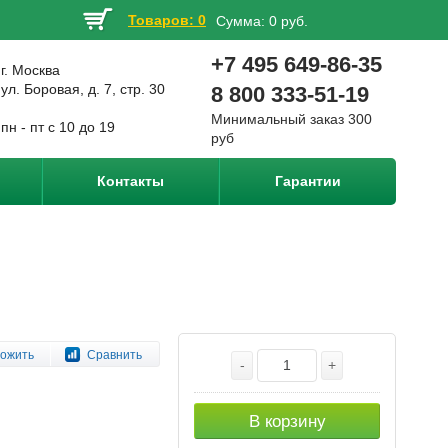
Товаров: 0
Сумма:
0 руб.
+7 495 649-86-35
г. Москва
ул. Боровая, д. 7, стр. 30
8 800 333-51-19
Минимальный заказ 300
пн - пт с 10 до 19
руб
Контакты
Гарантии
ожить
Сравнить
-
+
В корзину