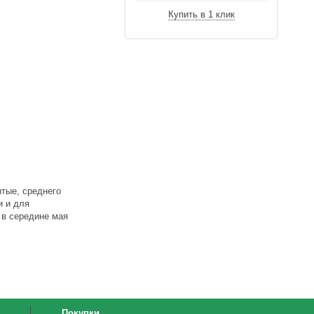
Купить в 1 клик
ытые, среднего
и и для
 в середине мая
Покупки