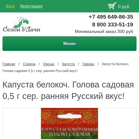
Вход
Регистрация
0 руб.
+7 495 649-86-35
8 800 333-51-19
Минимальный заказ 300 руб
Меню
Главная
/
Семена
/
Овощи
/
Капуста
/
Гавриш
/
Капуста белокоч.
Голова садовая 0,5 г сер. ранняя Русский вкус!
Капуста белокоч. Голова садовая
0,5 г сер. ранняя Русский вкус!