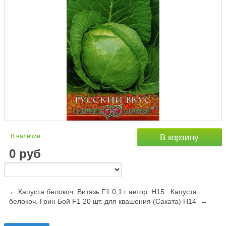
В наличии:
В корзину
0
руб
← Капуста белокоч. Витязь F1 0,1 г автор. Н15
Капуста
белокоч. Грин Бой F1 20 шт. для квашения (Саката) Н14 →