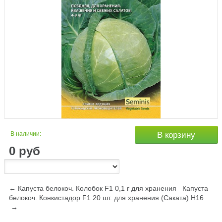
В наличии:
В корзину
0
руб
← Капуста белокоч. Колобок F1 0,1 г для хранения
Капуста
белокоч. Конкистадор F1 20 шт. для хранения (Саката) Н16
→