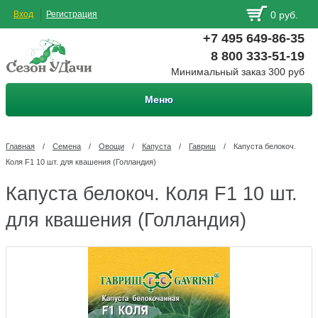
Вход
Регистрация
0 руб.
+7 495 649-86-35
8 800 333-51-19
Минимальный заказ 300 руб
Меню
Главная
/
Семена
/
Овощи
/
Капуста
/
Гавриш
/
Капуста белокоч.
Коля F1 10 шт. для квашения (Голландия)
Капуста белокоч. Коля F1 10 шт.
для квашения (Голландия)