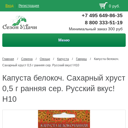
Вход
Регистрация
0 руб.
+7 495 649-86-35
8 800 333-51-19
Минимальный заказ 300 руб
Меню
Главная
/
Семена
/
Овощи
/
Капуста
/
Гавриш
/
Капуста белокоч.
Сахарный хруст 0,5 г ранняя сер. Русский вкус! Н10
Капуста белокоч. Сахарный хруст
0,5 г ранняя сер. Русский вкус!
Н10