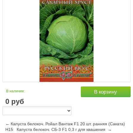
В наличии:
В корзину
0
руб
← Капуста белокоч. Ройал Вантаж F1 20 шт. ранняя (Саката)
Н15
Капуста белокоч. СБ-3 F1 0,3 г для квашения →