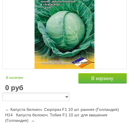
В наличии:
В корзину
0
руб
← Капуста белокоч. Сюрприз F1 10 шт. ранняя (Голландия)
Н14
Капуста белокоч. Тобия F1 10 шт. для квашения
(Голландия) →