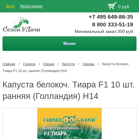
Вход
Регистрация
0 руб.
+7 495 649-86-35
8 800 333-51-19
Минимальный заказ 300 руб
Меню
Главная
/
Семена
/
Овощи
/
Капуста
/
Гавриш
/
Капуста белокоч.
Тиара F1 10 шт. ранняя (Голландия) Н14
Капуста белокоч. Тиара F1 10 шт.
ранняя (Голландия) Н14