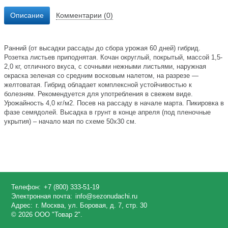
Описание
Комментарии (0)
Ранний (от высадки рассады до сбора урожая 60 дней) гибрид.
Розетка листьев приподнятая. Кочан округлый, покрытый, массой 1,5-
2,0 кг, отличного вкуса, с сочными нежными листьями, наружная
окраска зеленая со средним восковым налетом, на разрезе —
желтоватая. Гибрид обладает комплексной устойчивостью к
болезням. Рекомендуется для употребления в свежем виде.
Урожайность 4,0 кг/м2. Посев на рассаду в начале марта. Пикировка в
фазе семядолей. Высадка в грунт в конце апреля (под пленочные
укрытия) – начало мая по схеме 50х30 см.
Телефон:
+7 (800) 333-51-19
Электронная почта:
info@sezonudachi.ru
Адрес:
г. Москва, ул. Боровая, д. 7, стр. 30
© 2026 ООО "Товар 2".