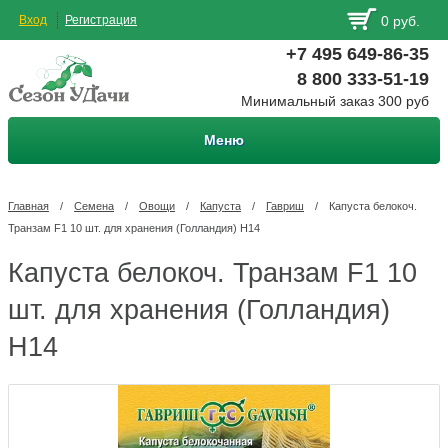
Вход
Регистрация
0 руб.
+7 495 649-86-35
8 800 333-51-19
Минимальный заказ 300 руб
Меню
Главная
/
Семена
/
Овощи
/
Капуста
/
Гавриш
/
Капуста белокоч.
Транзам F1 10 шт. для хранения (Голландия) Н14
Капуста белокоч. Транзам F1 10
шт. для хранения (Голландия)
Н14