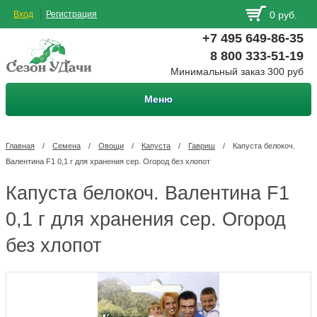
Вход
Регистрация
0 руб.
+7 495 649-86-35
8 800 333-51-19
Минимальный заказ 300 руб
Меню
Главная
/
Семена
/
Овощи
/
Капуста
/
Гавриш
/
Капуста белокоч.
Валентина F1 0,1 г для хранения сер. Огород без хлопот
Капуста белокоч. Валентина F1
0,1 г для хранения сер. Огород
без хлопот