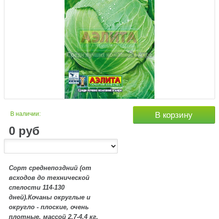
В наличии:
В корзину
0
руб
Сорт среднепоздний (от
всходов до технической
спелости 114-130
дней).Кочаны округлые и
округло - плоские, очень
плотные, массой 2,7-
4,4 кг
,