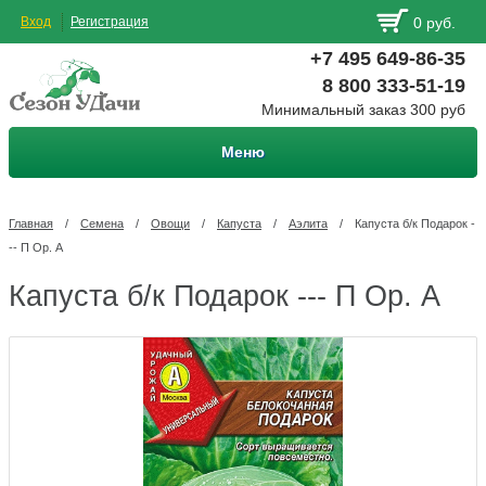
Вход
Регистрация
0 руб.
+7 495 649-86-35
8 800 333-51-19
Минимальный заказ 300 руб
Меню
Главная
/
Семена
/
Овощи
/
Капуста
/
Аэлита
/
Капуста б/к Подарок -
-- П Ор. А
Капуста б/к Подарок --- П Ор. А