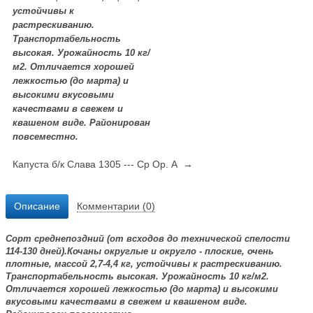
устойчивы к
растрескиванию.
Транспортабельность
высокая. Урожайность 10 кг/
м2. Отличается хорошей
лежкостью (до марта) и
высокими вкусовыми
качествами в свежем и
квашеном виде. Районирован
повсеместно.
Капуста б/к Слава 1305 --- Ср Ор. А →
Описание
Комментарии (0)
Сорт среднепоздний (от всходов до технической спелости
114-130 дней).Кочаны округлые и округло - плоские, очень
плотные, массой 2,7-
4,4 кг
, устойчивы к растрескиванию.
Транспортабельность высокая. Урожайность 10 кг/м2.
Отличается хорошей лежкостью (до марта) и высокими
вкусовыми качествами в свежем и квашеном виде.