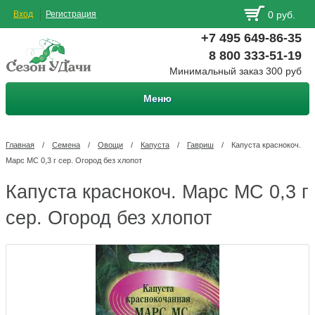
Вход
Регистрация
0 руб.
+7 495 649-86-35
8 800 333-51-19
Минимальный заказ 300 руб
Меню
Главная
/
Семена
/
Овощи
/
Капуста
/
Гавриш
/
Капуста краснокоч.
Марс МС 0,3 г сер. Огород без хлопот
Капуста краснокоч. Марс МС 0,3 г
сер. Огород без хлопот