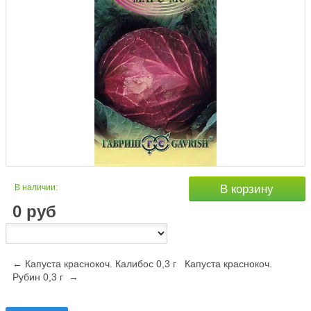
В наличии:
В корзину
0
руб
← Капуста краснокоч. Калибос 0,3 г
Капуста краснокоч.
Рубин 0,3 г →