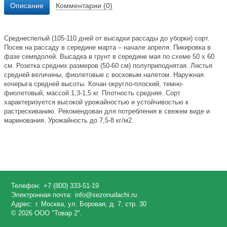
Описание
Комментарии (0)
Среднеспелый (105-110 дней от высадки рассады до уборки) сорт.
Посев на рассаду в середине марта – начале апреля. Пикировка в
фазе семядолей. Высадка в грунт в середине мая по схеме 50 х 60
см. Розетка средних размеров (50-60 см) полуприподнятая. Листья
средней величины, фиолетовые с восковым налетом. Наружная
кочерыга средней высоты. Кочан округло-плоский, темно-
фиолетовый, массой 1,3-1,5 кг. Плотность средняя. Сорт
характеризуется высокой урожайностью и устойчивостью к
растрескиванию. Рекомендован для потребления в свежем виде и
маринования. Урожайность до 7,5-8 кг/м2.
Телефон:
+7 (800) 333-51-19
Электронная почта:
info@sezonudachi.ru
Адрес:
г. Москва, ул. Боровая, д. 7, стр. 30
© 2026 ООО "Товар 2".