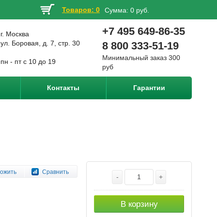
Товаров: 0
Сумма:
0 руб.
+7 495 649-86-35
г. Москва
ул. Боровая, д. 7, стр. 30
8 800 333-51-19
Минимальный заказ 300
пн - пт с 10 до 19
руб
Контакты
Гарантии
ожить
Сравнить
-
+
В корзину