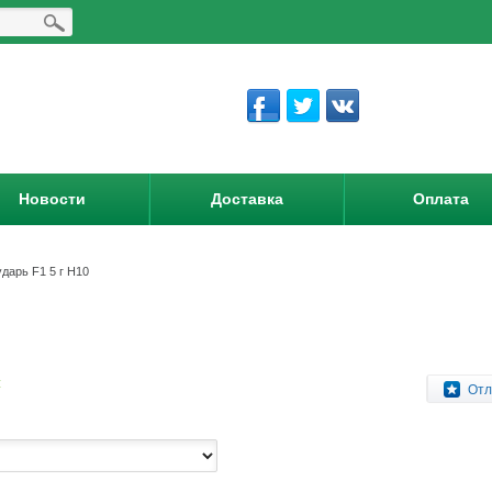
Новости
Доставка
Оплата
ударь F1 5 г Н10
:
Отл