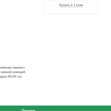
Купить в 1 клик
аложения нижнего
, нежной кожицей.
адки 45х45 см.
Покупки