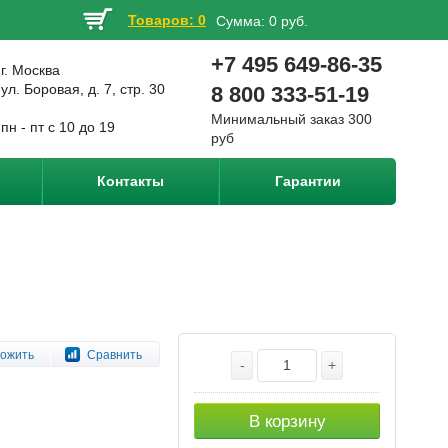
Товаров: 0
Сумма:
0 руб.
+7 495 649-86-35
г. Москва
ул. Боровая, д. 7, стр. 30
8 800 333-51-19
Минимальный заказ 300
пн - пт с 10 до 19
руб
Контакты
Гарантии
ожить
Сравнить
-
+
В корзину