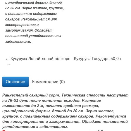
цилиндрической формы, длиной
до 20 см. Зерно желтое, крупное,
с повышенным содержанием
сахаров. Рекомендуется для
консервирования и
замораживания. Обладает
повышенной устойчивостью к
заболеваниям.
← Кукуруза Лопай-лопай попкорн
Кукуруза Государь 50,0 г
→
Описание
Комментарии (0)
Раннеспелый сахарный сорт. Техническая спелость наступает
на 76–91 день после появления всходов. Растение
высокорослое до 2 м, початки среднего размера,
цилиндрической формы, длиной до 20 см. Зерно желтое,
крупное, с повышенным содержанием сахаров. Рекомендуется
для консервирования и замораживания. Обладает повышенной
устойчивостью к заболеваниям.