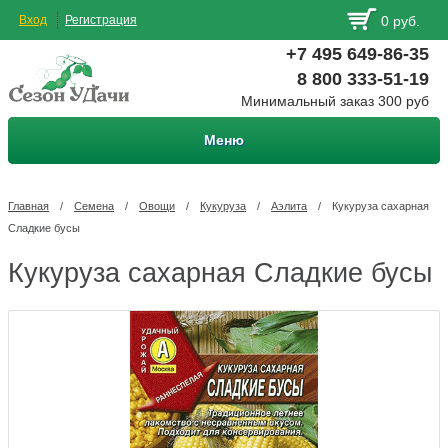
Вход
Регистрация
0 руб.
+7 495 649-86-35
8 800 333-51-19
Минимальный заказ 300 руб
Меню
Главная
/
Семена
/
Овощи
/
Кукуруза
/
Аэлита
/
Кукуруза сахарная
Сладкие бусы
Кукуруза сахарная Сладкие бусы