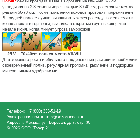
Посев:
семян проводят в мае в бороздки на глубину 3-5 см,
укладывая по 2-3 семени через каждые 30-40 см, расстояние между
рядами 60-70 см. После появления всходов проводят прореживание.
В средней полосе лучше выращивать через рассаду: посев семян в
конце апреля в горшочки, высадка в открытый грунт в конце мая –
начале июня, когда минует угроза заморозков.
25.V 70х40cm солнеч.место VII-VIII
Для хорошего роста и обильного плодоношения растениям необходим
своевременный полив, регулярная прополка, рыхление и подкормка
минеральными удобрениями.
Телефон:
+7 (800) 333-51-19
Электронная почта:
info@sezonudachi.ru
Адрес:
г. Москва, ул. Боровая, д. 7, стр. 30
© 2026 ООО "Товар 2".