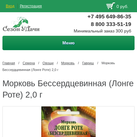
Вход
Регистрация
0 руб.
+7 495 649-86-35
8 800 333-51-19
Минимальный заказ 300 руб
Меню
Главная
/
Семена
/
Овощи
/
Морковь
/
Гавриш
/
Морковь
Бессердцевинная (Лонге Роте) 2,0 г
Морковь Бессердцевинная (Лонге
Роте) 2,0 г