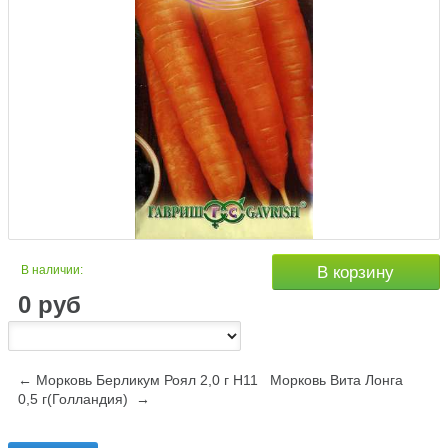
В наличии:
В корзину
0
руб
← Морковь Берликум Роял 2,0 г Н11
Морковь Вита Лонга
0,5 г(Голландия) →