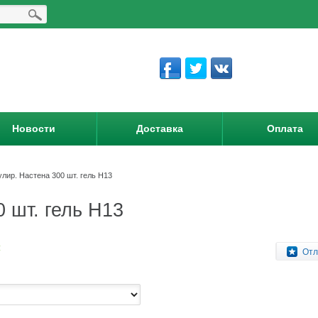
Новости
Доставка
Оплата
лир. Настена 300 шт. гель Н13
 шт. гель Н13
:
Отл