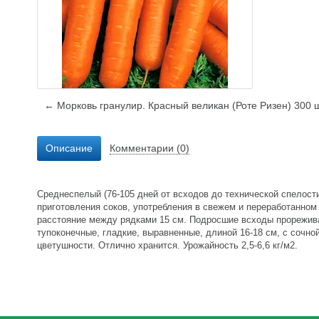
← Морковь гранулир. Красный великан (Роте Ризен) 300 ш
Описание
Комментарии (0)
Среднеспелый (76-105 дней от всходов до технической спелости
приготовления соков, употребления в свежем и переработанном 
расстояние между рядками 15 см. Подросшие всходы прорежива
тупоконечные, гладкие, выравненные, длиной 16-18 см, с сочно
цветушности. Отлично хранится. Урожайность 2,5-6,6 кг/м2.