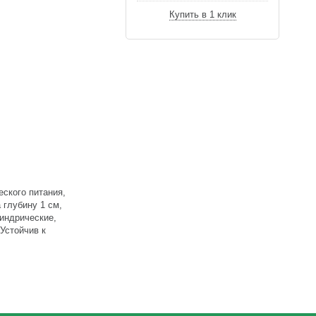
Купить в 1 клик
еского питания,
 глубину 1 см,
индрические,
Устойчив к