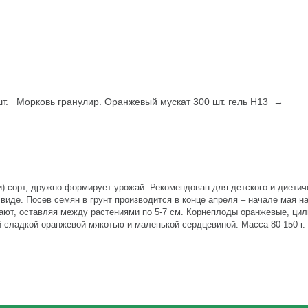
т.
Морковь гранулир. Оранжевый мускат 300 шт. гель Н13 →
) сорт, дружно формирует урожай. Рекомендован для детского и диетич
виде. Посев семян в грунт производится в конце апреля – начале мая на
ют, оставляя между растениями по 5-7 см. Корнеплоды оранжевые, цил
й сладкой оранжевой мякотью и маленькой сердцевиной. Масса 80-150 г. 