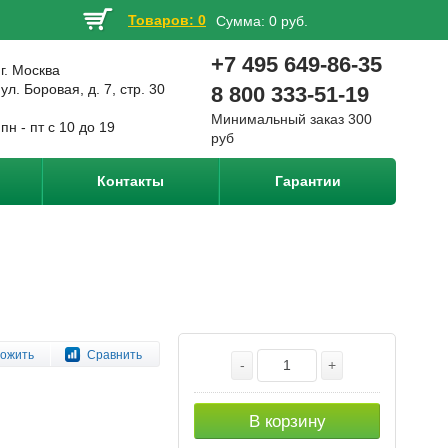
Товаров: 0
Сумма:
0 руб.
+7 495 649-86-35
г. Москва
ул. Боровая, д. 7, стр. 30
8 800 333-51-19
Минимальный заказ 300
пн - пт с 10 до 19
руб
Контакты
Гарантии
ожить
Сравнить
-
+
В корзину