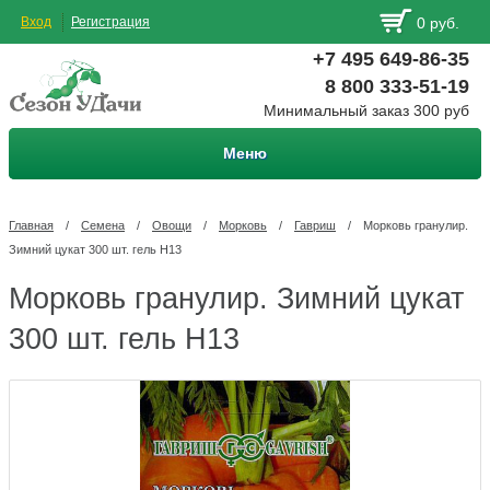
Вход
Регистрация
0 руб.
+7 495 649-86-35
8 800 333-51-19
Минимальный заказ 300 руб
Меню
Главная
/
Семена
/
Овощи
/
Морковь
/
Гавриш
/
Морковь гранулир.
Зимний цукат 300 шт. гель Н13
Морковь гранулир. Зимний цукат
300 шт. гель Н13