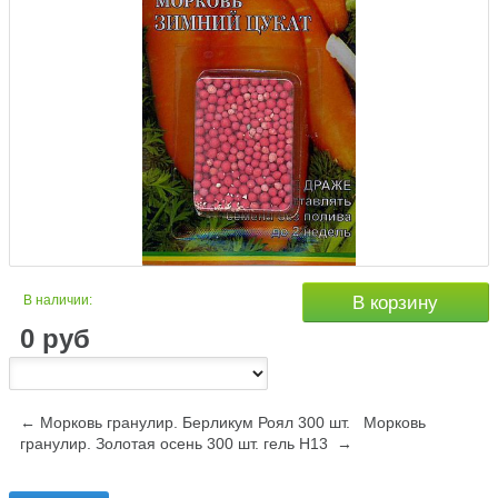
В наличии:
В корзину
0
руб
← Морковь гранулир. Берликум Роял 300 шт.
Морковь
гранулир. Золотая осень 300 шт. гель Н13 →