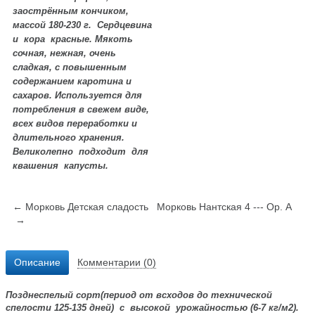
заострённым кончиком,
массой 180-230 г. Сердцевина
и кора красные. Мякоть
сочная, нежная, очень
сладкая, с повышенным
содержанием каротина и
сахаров. Используется для
потребления в свежем виде,
всех видов переработки и
длительного хранения.
Великолепно подходит для
квашения капусты.
← Морковь Детская сладость
Морковь Нантская 4 --- Ор. А
→
Описание
Комментарии (0)
Позднеспелый сорт(период от всходов до технической
спелости 125-135 дней) с высокой урожайностью (6-7 кг/
м2
).