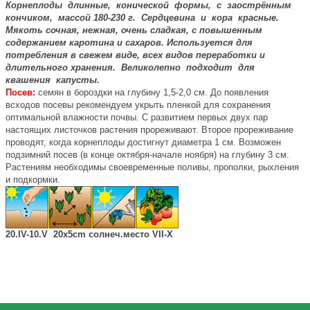
Корнеплоды длинные, конической формы, с заострённым
кончиком, массой 180-230 г. Сердцевина и кора красные.
Мякоть сочная, нежная, очень сладкая, с повышенным
содержанием каротина и сахаров. Используется для
потребления в свежем виде, всех видов переработки и
длительного хранения. Великолепно подходит для
квашения капусты.
Посев:
семян в бороздки на глубину 1,5-2,0 см. До появления
всходов посевы рекомендуем укрыть пленкой для сохранения
оптимальной влажности почвы. С развитием первых двух пар
настоящих листочков растения прореживают. Второе прореживание
проводят, когда корнеплоды достигнут диаметра 1 см. Возможен
подзимний посев (в конце октября-начале ноября) на глубину 3 см.
Растениям необходимы своевременные поливы, прополки, рыхления
и подкормки.
20.IV-10.V 20х5cm солнеч.место VII-X