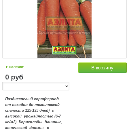
В наличии:
В корзину
0
руб
Позднеспелый сорт(период
от всходов до технической
спелости 125-135 дней) с
высокой урожайностью (6-7
кг/
м2
). Корнеплоды длинные,
конической формы, с