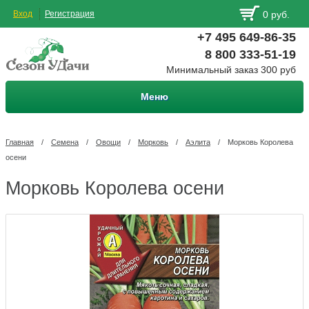
Вход
Регистрация
0 руб.
+7 495 649-86-35
8 800 333-51-19
Минимальный заказ 300 руб
Меню
Главная
/
Семена
/
Овощи
/
Морковь
/
Аэлита
/
Морковь Королева
осени
Морковь Королева осени