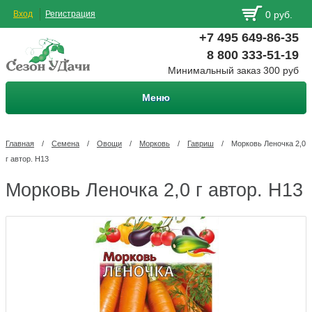
Вход
Регистрация
0 руб.
+7 495 649-86-35
8 800 333-51-19
Минимальный заказ 300 руб
Меню
Главная
/
Семена
/
Овощи
/
Морковь
/
Гавриш
/
Морковь Леночка 2,0
г автор. Н13
Морковь Леночка 2,0 г автор. Н13