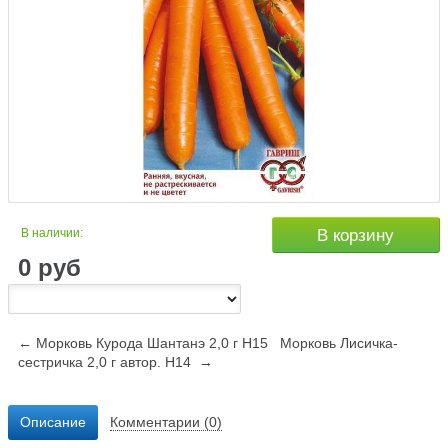
В наличии:
В корзину
0
руб
← Морковь Курода Шантанэ 2,0 г Н15
Морковь Лисичка-
сестричка 2,0 г автор. Н14 →
Описание
Комментарии (0)