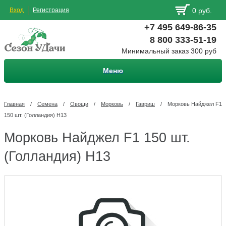
Вход
Регистрация
0 руб.
+7 495 649-86-35
8 800 333-51-19
Минимальный заказ 300 руб
Меню
Главная
/
Семена
/
Овощи
/
Морковь
/
Гавриш
/
Морковь Найджел F1
150 шт. (Голландия) Н13
Морковь Найджел F1 150 шт.
(Голландия) Н13