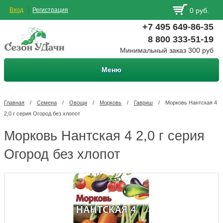
Вход
Регистрация
0 руб.
+7 495 649-86-35
8 800 333-51-19
Минимальный заказ 300 руб
Меню
Главная
/
Семена
/
Овощи
/
Морковь
/
Гавриш
/
Морковь Нантская 4
2,0 г серия Огород без хлопот
Морковь Нантская 4 2,0 г серия
Огород без хлопот