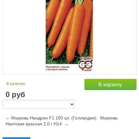
В наличии:
В корзину
0
руб
← Морковь Нандрин F1 150 шт. (Голландия)
Морковь
Нантская красная 2,0 г Н14 →