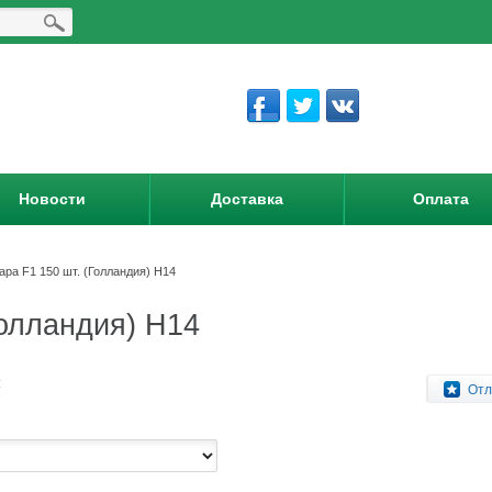
Новости
Доставка
Оплата
ра F1 150 шт. (Голландия) Н14
Голландия) Н14
:
Отл