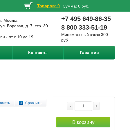
Товаров: 0
Сумма:
0 руб.
+7 495 649-86-35
г. Москва
ул. Боровая, д. 7, стр. 30
8 800 333-51-19
Минимальный заказ 300
пн - пт с 10 до 19
руб
Контакты
Гарантии
ожить
Сравнить
-
+
В корзину