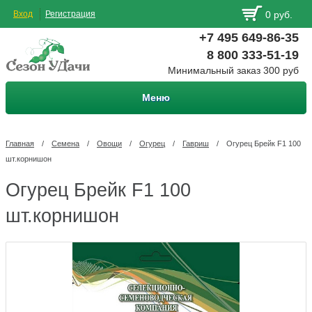
Вход
Регистрация
0 руб.
+7 495 649-86-35
8 800 333-51-19
Минимальный заказ 300 руб
Меню
Главная
/
Семена
/
Овощи
/
Огурец
/
Гавриш
/
Огурец Брейк F1 100
шт.корнишон
Огурец Брейк F1 100
шт.корнишон