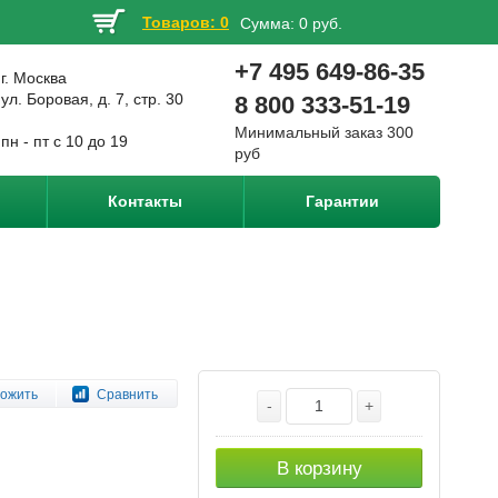
Товаров: 0
Сумма:
0 руб.
+7 495 649-86-35
г. Москва
ул. Боровая, д. 7, стр. 30
8 800 333-51-19
Минимальный заказ 300
пн - пт с 10 до 19
руб
Контакты
Гарантии
ожить
Сравнить
-
+
В корзину