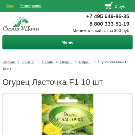
Вход
Регистрация
0 руб.
+7 495 649-86-35
8 800 333-51-19
Минимальный заказ 300 руб
Меню
Главная
/
Семена
/
Овощи
/
Огурец
/
Гавриш
/
Огурец Ласточка F1
10 шт
Огурец Ласточка F1 10 шт