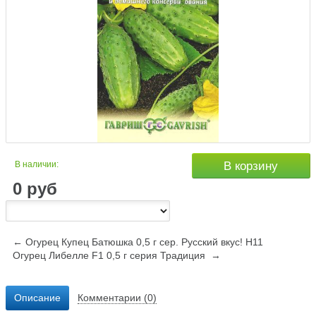
В наличии:
В корзину
0
руб
← Огурец Купец Батюшка 0,5 г сер. Русский вкус! Н11
Огурец Либелле F1 0,5 г серия Традиция →
Описание
Комментарии (0)