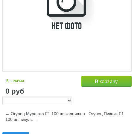
В наличии:
В корзину
0
руб
← Огурец Мурашка F1 100 шт.корнишон
Огурец Пикник F1
100 шт.пикуль →