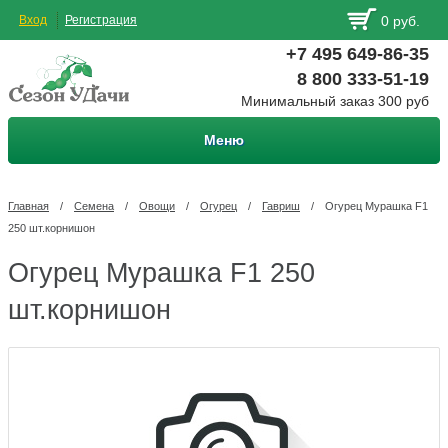
Вход
Регистрация
0 руб.
+7 495 649-86-35
8 800 333-51-19
Минимальный заказ 300 руб
Меню
Главная
/
Семена
/
Овощи
/
Огурец
/
Гавриш
/
Огурец Мурашка F1
250 шт.корнишон
Огурец Мурашка F1 250
шт.корнишон