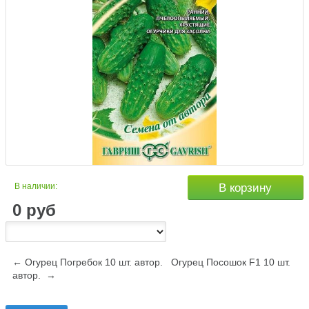
В наличии:
В корзину
0
руб
← Огурец Погребок 10 шт. автор.
Огурец Посошок F1 10 шт.
автор. →