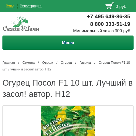
Вход
Регистрация
0 руб.
+7 495 649-86-35
8 800 333-51-19
Минимальный заказ 300 руб
Меню
Главная
/
Семена
/
Овощи
/
Огурец
/
Гавриш
/
Огурец Посол F1 10
шт. Лучший в засол! автор. Н12
Огурец Посол F1 10 шт. Лучший в
засол! автор. Н12