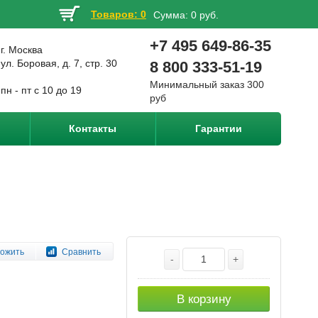
Товаров: 0
Сумма:
0 руб.
+7 495 649-86-35
г. Москва
ул. Боровая, д. 7, стр. 30
8 800 333-51-19
Минимальный заказ 300
пн - пт с 10 до 19
руб
Контакты
Гарантии
ожить
Сравнить
-
+
В корзину