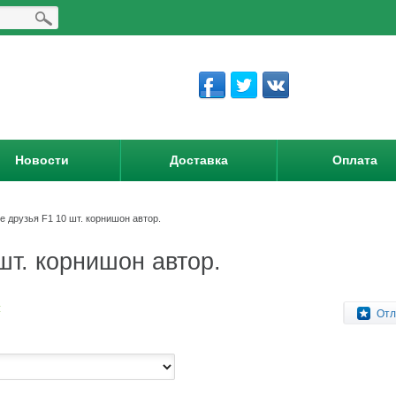
Новости
Доставка
Оплата
 друзья F1 10 шт. корнишон автор.
шт. корнишон автор.
:
Отл