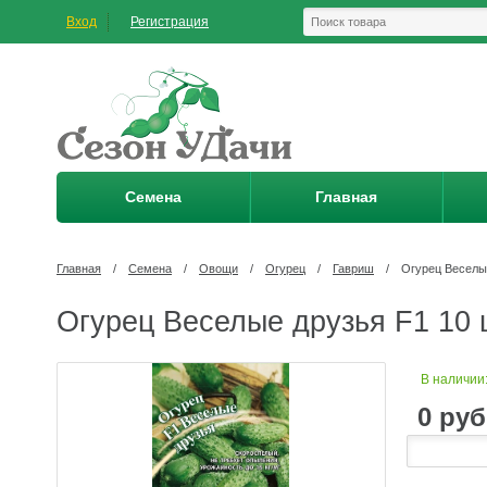
Вход
Регистрация
Семена
Главная
Главная
/
Семена
/
Овощи
/
Огурец
/
Гавриш
/
Огурец Веселые
Огурец Веселые друзья F1 10 
В наличии
0
руб