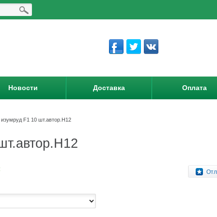
Новости
Доставка
Оплата
изумруд F1 10 шт.автор.Н12
шт.автор.Н12
:
Отл