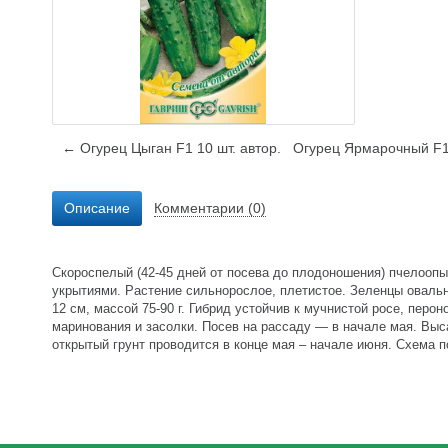
← Огурец Цыган F1 10 шт. автор.
Огурец Ярмарочный F1
Описание
Комментарии (0)
Скороспелый (42-45 дней от посева до плодоношения) пчелооп
укрытиями. Растение сильнорослое, плетистое. Зеленцы овальн
12 см, массой 75-90 г. Гибрид устойчив к мучнистой росе, пер
маринования и засолки. Посев на рассаду — в начале мая. Выс
открытый грунт проводится в конце мая – начале июня. Схема п