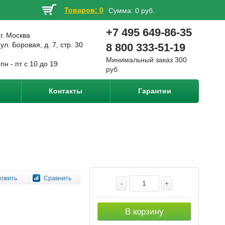
Товаров: 0
Сумма:
0 руб.
+7 495 649-86-35
г. Москва
ул. Боровая, д. 7, стр. 30
8 800 333-51-19
Минимальный заказ 300
пн - пт с 10 до 19
руб
Контакты
Гарантии
ожить
Сравнить
-
+
В корзину