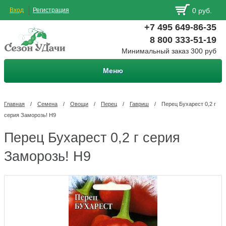
Вход
Регистрация
0 руб.
+7 495 649-86-35
8 800 333-51-19
Минимальный заказ 300 руб
Меню
Главная
/
Семена
/
Овощи
/
Перец
/
Гавриш
/
Перец Бухарест 0,2 г
серия Заморозь! Н9
Перец Бухарест 0,2 г серия
Заморозь! Н9