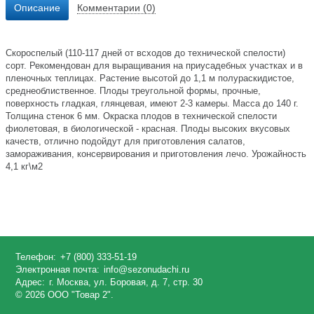
Описание
Комментарии (0)
Скороспелый (110-117 дней от всходов до технической спелости)
сорт. Рекомендован для выращивания на приусадебных участках и в
пленочных теплицах. Растение высотой до 1,1 м полураскидистое,
среднеоблиственное. Плоды треугольной формы, прочные,
поверхность гладкая, глянцевая, имеют 2-3 камеры. Масса до 140 г.
Толщина стенок 6 мм. Окраска плодов в технической спелости
фиолетовая, в биологической - красная. Плоды высоких вкусовых
качеств, отлично подойдут для приготовления салатов,
замораживания, консервирования и приготовления лечо. Урожайность
4,1 кг\м2
Телефон:
+7 (800) 333-51-19
Электронная почта:
info@sezonudachi.ru
Адрес:
г. Москва, ул. Боровая, д. 7, стр. 30
© 2026 ООО "Товар 2".