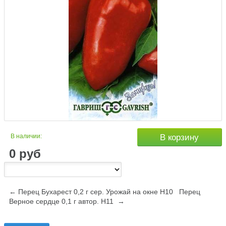
В наличии:
В корзину
0
руб
← Перец Бухарест 0,2 г сер. Урожай на окне Н10
Перец
Верное сердце 0,1 г автор. Н11 →