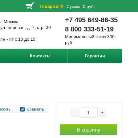
Товаров: 0
Сумма:
0 руб.
+7 495 649-86-35
г. Москва
ул. Боровая, д. 7, стр. 30
8 800 333-51-19
Минимальный заказ 300
пн - пт с 10 до 19
руб
Контакты
Гарантии
ожить
Сравнить
-
+
В корзину