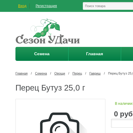
Вход
Регистрация
Семена
Главная
Главная
/
Семена
/
Овощи
/
Перец
/
Гавриш
/
Перец Бутуз 25,
Перец Бутуз 25,0 г
В наличии
0
руб