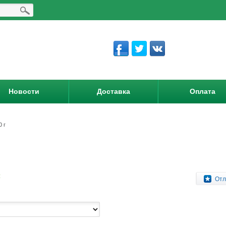
Новости
Доставка
Оплата
0 г
:
Отл