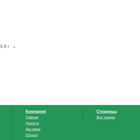
5,0 г →
Компания
Страницы
Главная
Все товары
Новости
Доставка
Оплата