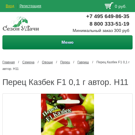
Вход
Регистрация
0 руб.
+7 495 649-86-35
8 800 333-51-19
Минимальный заказ 300 руб
Меню
Главная
/
Семена
/
Овощи
/
Перец
/
Гавриш
/
Перец Казбек F1 0,1 г
автор. Н11
Перец Казбек F1 0,1 г автор. Н11