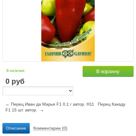
В наличии:
В корзину
0
руб
← Перец Иван да Марья F1 0,1 г автор. Н11
Перец Какаду
F1 15 шт. автор. →
Описание
Комментарии (0)