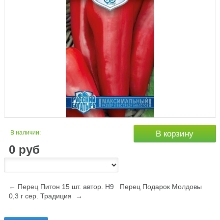
В наличии:
В корзину
0
руб
← Перец Питон 15 шт. автор. Н9
Перец Подарок Молдовы
0,3 г сер. Традиция →