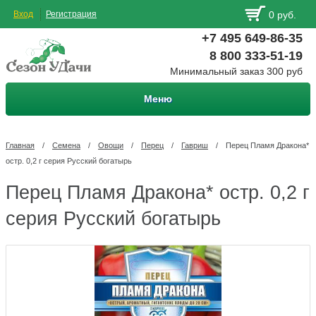
Вход
Регистрация
0 руб.
+7 495 649-86-35
8 800 333-51-19
Минимальный заказ 300 руб
Меню
Главная
/
Семена
/
Овощи
/
Перец
/
Гавриш
/
Перец Пламя Дракона*
остр. 0,2 г серия Русский богатырь
Перец Пламя Дракона* остр. 0,2 г
серия Русский богатырь