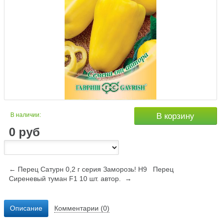
В наличии:
В корзину
0
руб
← Перец Сатурн 0,2 г серия Заморозь! Н9
Перец
Сиреневый туман F1 10 шт. автор. →
Описание
Комментарии (0)