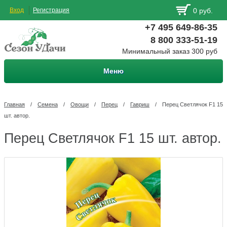
Вход
Регистрация
0 руб.
+7 495 649-86-35
8 800 333-51-19
Минимальный заказ 300 руб
Меню
Главная
/
Семена
/
Овощи
/
Перец
/
Гавриш
/
Перец Светлячок F1 15
шт. автор.
Перец Светлячок F1 15 шт. автор.