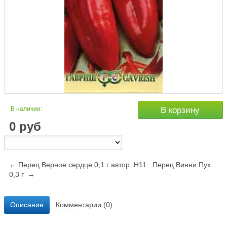
В наличии:
В корзину
0
руб
← Перец Верное сердце 0,1 г автор. Н11
Перец Винни Пух
0,3 г →
Описание
Комментарии (0)