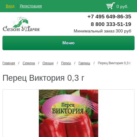
Вход
Регистрация
0 руб.
+7 495 649-86-35
8 800 333-51-19
Минимальный заказ 300 руб
Меню
Главная
/
Семена
/
Овощи
/
Перец
/
Гавриш
/
Перец Виктория 0,3 г
Перец Виктория 0,3 г